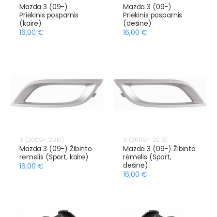
Mazda 3 (09-)
Mazda 3 (09-)
Priekinis posparnis
Priekinis posparnis
(kairė)
(dešinė)
16,00 €
16,00 €
3 (2009- 2013)
3 (2009- 2013)
Mazda 3 (09-) Žibinto
Mazda 3 (09-) Žibinto
rėmelis (Sport, kairė)
rėmelis (Sport,
dešinė)
16,00 €
16,00 €