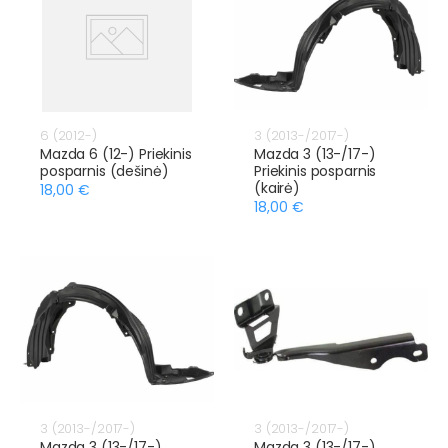
6 (2012-)
3 (2013-/2017-)
Mazda 6 (12-) Priekinis
Mazda 3 (13-/17-)
posparnis (dešinė)
Priekinis posparnis
(kairė)
18,00 €
18,00 €
3 (2013-/2017-)
3 (2013-/2017-)
Mazda 3 (13-/17-)
Mazda 3 (13-/17-)