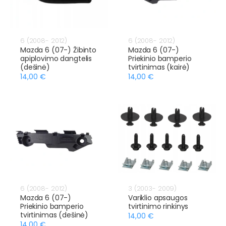
6 (2008- 2012)
6 (2008- 2012)
Mazda 6 (07-) Žibinto
Mazda 6 (07-)
apiplovimo dangtelis
Priekinio bamperio
(dešinė)
tvirtinimas (kairė)
14,00 €
14,00 €
6 (2008- 2012)
3 (2003- 2009)
Mazda 6 (07-)
Variklio apsaugos
Priekinio bamperio
tvirtinimo rinkinys
tvirtinimas (dešinė)
14,00 €
14,00 €