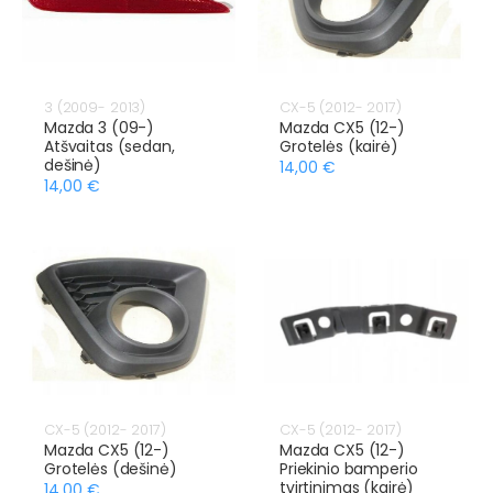
3 (2009- 2013)
CX-5 (2012- 2017)
Mazda 3 (09-)
Mazda CX5 (12-)
Atšvaitas (sedan,
Grotelės (kairė)
dešinė)
14,00 €
14,00 €
CX-5 (2012- 2017)
CX-5 (2012- 2017)
Mazda CX5 (12-)
Mazda CX5 (12-)
Grotelės (dešinė)
Priekinio bamperio
tvirtinimas (kairė)
14,00 €