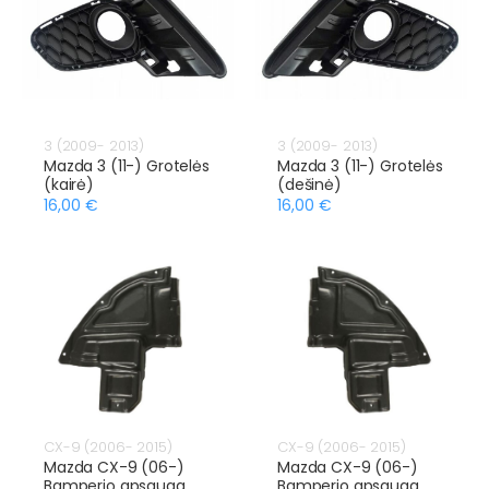
3 (2009- 2013)
3 (2009- 2013)
Mazda 3 (11-) Grotelės
Mazda 3 (11-) Grotelės
(kairė)
(dešinė)
16,00 €
16,00 €
CX-9 (2006- 2015)
CX-9 (2006- 2015)
Mazda CX-9 (06-)
Mazda CX-9 (06-)
Bamperio apsauga
Bamperio apsauga