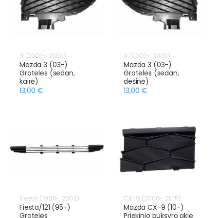
3 (2003- 2009)
3 (2003- 2009)
Mazda 3 (03-)
Mazda 3 (03-)
Grotelės (sedan,
Grotelės (sedan,
kairė)
dešinė)
13,00 €
13,00 €
Fiesta (1995- 2002)
CX-9 (2006- 2015)
Fiesta/121 (95-)
Mazda CX-9 (10-)
Grotelės
Priekinio buksyro aklė