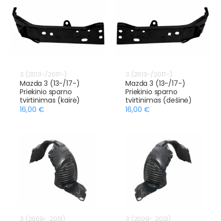
3 (2013-/2017-)
3 (2013-/2017-)
Mazda 3 (13-/17-)
Mazda 3 (13-/17-)
Priekinio sparno
Priekinio sparno
tvirtinimas (kairė)
tvirtinimas (dešinė)
16,00 €
16,00 €
3 (2009- 2013)
3 (2009- 2013)