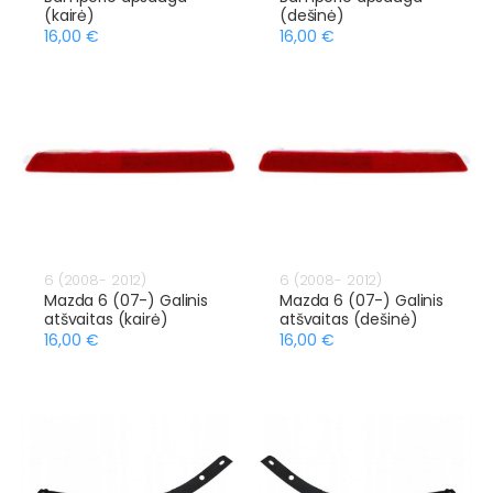
(kairė)
(dešinė)
16,00 €
16,00 €
6 (2008- 2012)
6 (2008- 2012)
Mazda 6 (07-) Galinis
Mazda 6 (07-) Galinis
atšvaitas (kairė)
atšvaitas (dešinė)
16,00 €
16,00 €