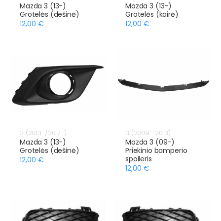
Mazda 3 (13-)
Mazda 3 (13-)
Grotelės (dešinė)
Grotelės (kairė)
12,00 €
12,00 €
3 (2013-/2017-)
3 (2009- 2013)
Mazda 3 (13-)
Mazda 3 (09-)
Grotelės (dešinė)
Priekinio bamperio
spoileris
12,00 €
12,00 €