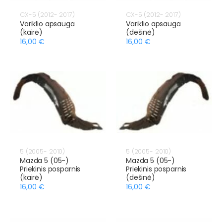
CX-5 (2012- 2017)
CX-5 (2012- 2017)
Variklio apsauga
Variklio apsauga
(kairė)
(dešinė)
16,00 €
16,00 €
5 (2005- 2010)
5 (2005- 2010)
Mazda 5 (05-)
Mazda 5 (05-)
Priekinis posparnis
Priekinis posparnis
(kairė)
(dešinė)
16,00 €
16,00 €