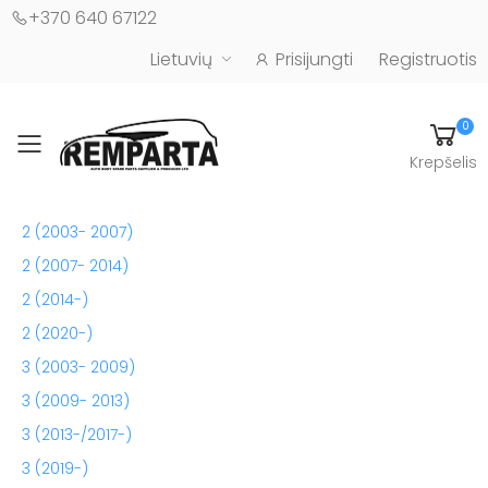
+370 640 67122
Lietuvių
Prisijungti
Registruotis
0
Toggle mobile menu
Krepšelis
Automobilių kėbulo detalės - UAB "Remparta"
2 (2003- 2007)
2 (2007- 2014)
2 (2014-)
2 (2020-)
3 (2003- 2009)
3 (2009- 2013)
3 (2013-/2017-)
3 (2019-)