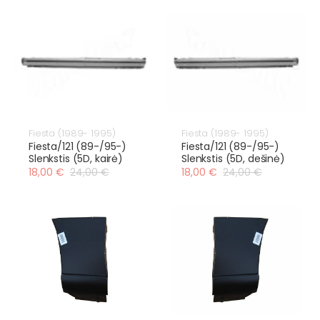
Fiesta (1989- 1995)
Fiesta (1989- 1995)
Fiesta/121 (89-/95-)
Fiesta/121 (89-/95-)
Slenkstis (5D, kairė)
Slenkstis (5D, dešinė)
18,00 €
24,00 €
18,00 €
24,00 €