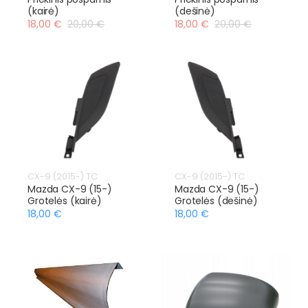
(kairė)
(dešinė)
18,00 €
20,00 €
18,00 €
20,00 €
CX-9 (2015-) TC
CX-9 (2015-) TC
Mazda CX-9 (15-)
Mazda CX-9 (15-)
Grotelės (kairė)
Grotelės (dešinė)
18,00 €
18,00 €