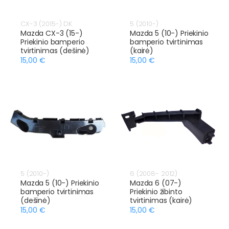
CX-3 (2015-) DK
5 (2010-)
Mazda CX-3 (15-)
Mazda 5 (10-) Priekinio
Priekinio bamperio
bamperio tvirtinimas
tvirtinimas (dešinė)
(kairė)
15,00 €
15,00 €
5 (2010-)
6 (2008- 2012)
Mazda 5 (10-) Priekinio
Mazda 6 (07-)
bamperio tvirtinimas
Priekinio žibinto
(dešinė)
tvirtinimas (kairė)
15,00 €
15,00 €