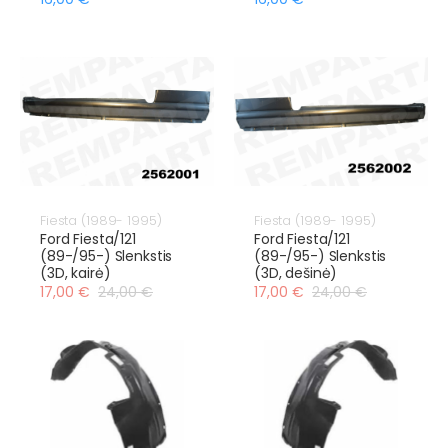
Fiesta (1989- 1995)
Fiesta (1989- 1995)
Ford Fiesta/121
Ford Fiesta/121
(89-/95-) Slenkstis
(89-/95-) Slenkstis
(3D, kairė)
(3D, dešinė)
17,00 €
24,00 €
17,00 €
24,00 €