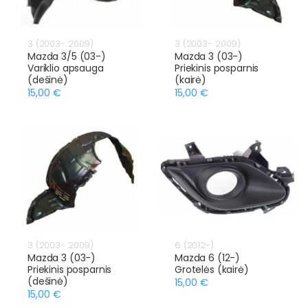
3 (2003- 2009)
3 (2003- 2009)
Mazda 3/5 (03-)
Mazda 3 (03-)
Variklio apsauga
Priekinis posparnis
(dešinė)
(kairė)
15,00 €
15,00 €
3 (2003- 2009)
6 (2012-)
Mazda 3 (03-)
Mazda 6 (12-)
Priekinis posparnis
Grotelės (kairė)
(dešinė)
15,00 €
15,00 €