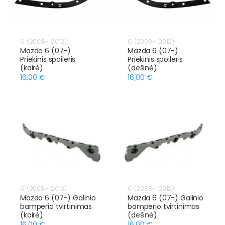
6 (2008- 2012)
6 (2008- 2012)
Mazda 6 (07-)
Mazda 6 (07-)
Priekinis spoileris
Priekinis spoileris
(kairė)
(dešinė)
16,00 €
16,00 €
6 (2008- 2012)
6 (2008- 2012)
Mazda 6 (07-) Galinio
Mazda 6 (07-) Galinio
bamperio tvirtinimas
bamperio tvirtinimas
(kairė)
(dešinė)
16,00 €
16,00 €