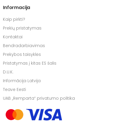
Informacija
Kaip pirkti?
Prekių pristatymas
Kontaktai
Bendradarbiavimas
Prekybos taisyklės
Pristatymas į kitas ES šalis
D.U.K.
Informācija Latvija
Teave Eesti
UAB „Remparta“ privatumo politika